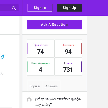
Sign In
Sign Up
Ask A Question
Questions
Answers
74
94
ඒ 
Best Answers
Users
4
731
Popular
Answers
ප්‍රති අවකලයට අනන්තය ආදේශ
කල හැකිද?