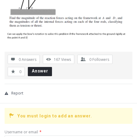
0 Answers
167
Views
0
Followers
Answer
0
Report
You must login to add an answer.
Username or email
*